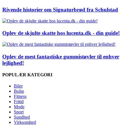
Rivende historier om Signaturbrød fra Schulstad
Oplev de skjulte skatte hos lucenta.dk - din guide!
Oplev de mest fantastiske gummistøvler til enhver
lejlighed!
POPULÆR KATEGORI
Biler
Bolig
Fitness
Fritid
Mode
Sport
Sundhed
Virksomhed