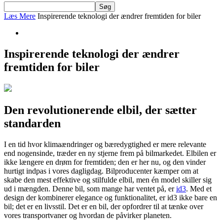
Læs Mere
Inspirerende teknologi der ændrer fremtiden for biler
Inspirerende teknologi der ændrer
fremtiden for biler
Den revolutionerende elbil, der sætter
standarden
I en tid hvor klimaændringer og bæredygtighed er mere relevante
end nogensinde, træder en ny stjerne frem på bilmarkedet. Elbilen er
ikke længere en drøm for fremtiden; den er her nu, og den vinder
hurtigt indpas i vores dagligdag. Bilproducenter kæmper om at
skabe den mest effektive og stilfulde elbil, men én model skiller sig
ud i mængden. Denne bil, som mange har ventet på, er
id3
. Med et
design der kombinerer elegance og funktionalitet, er id3 ikke bare en
bil; det er en livsstil. Det er en bil, der opfordrer til at tænke over
vores transportvaner og hvordan de påvirker planeten.