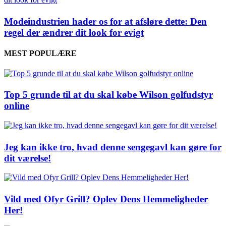
Modeindustrien hader os for at afsløre dette: Den
regel der ændrer dit look for evigt
MEST POPULÆRE
Top 5 grunde til at du skal købe Wilson golfudstyr
online
Jeg kan ikke tro, hvad denne sengegavl kan gøre for
dit værelse!
Vild med Ofyr Grill? Oplev Dens Hemmeligheder
Her!