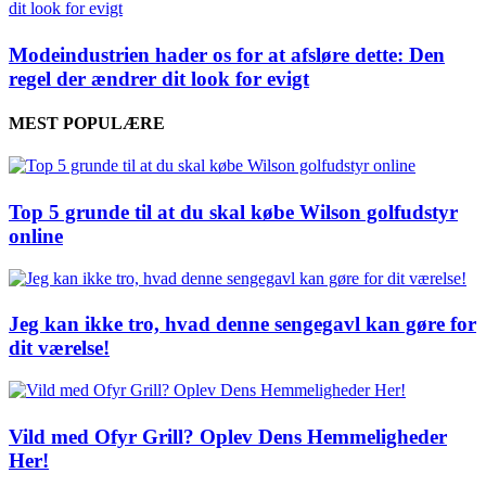
Modeindustrien hader os for at afsløre dette: Den
regel der ændrer dit look for evigt
MEST POPULÆRE
Top 5 grunde til at du skal købe Wilson golfudstyr
online
Jeg kan ikke tro, hvad denne sengegavl kan gøre for
dit værelse!
Vild med Ofyr Grill? Oplev Dens Hemmeligheder
Her!