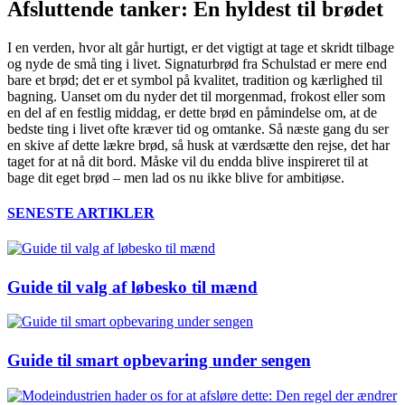
Afsluttende tanker: En hyldest til brødet
I en verden, hvor alt går hurtigt, er det vigtigt at tage et skridt tilbage
og nyde de små ting i livet. Signaturbrød fra Schulstad er mere end
bare et brød; det er et symbol på kvalitet, tradition og kærlighed til
bagning. Uanset om du nyder det til morgenmad, frokost eller som
en del af en festlig middag, er dette brød en påmindelse om, at de
bedste ting i livet ofte kræver tid og omtanke. Så næste gang du ser
en skive af dette lækre brød, så husk at værdsætte den rejse, det har
taget for at nå dit bord. Måske vil du endda blive inspireret til at
bage dit eget brød – men lad os nu ikke blive for ambitiøse.
SENESTE ARTIKLER
Guide til valg af løbesko til mænd
Guide til smart opbevaring under sengen