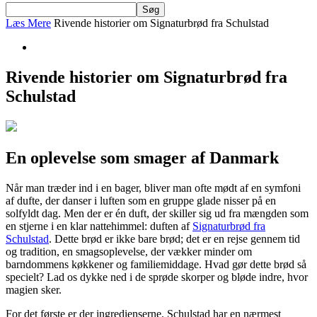
Læs Mere
Rivende historier om Signaturbrød fra Schulstad
Rivende historier om Signaturbrød fra
Schulstad
En oplevelse som smager af Danmark
Når man træder ind i en bager, bliver man ofte mødt af en symfoni
af dufte, der danser i luften som en gruppe glade nisser på en
solfyldt dag. Men der er én duft, der skiller sig ud fra mængden som
en stjerne i en klar nattehimmel: duften af
Signaturbrød fra
Schulstad
. Dette brød er ikke bare brød; det er en rejse gennem tid
og tradition, en smagsoplevelse, der vækker minder om
barndommens køkkener og familiemiddage. Hvad gør dette brød så
specielt? Lad os dykke ned i de sprøde skorper og bløde indre, hvor
magien sker.
For det første er der ingredienserne. Schulstad har en nærmest