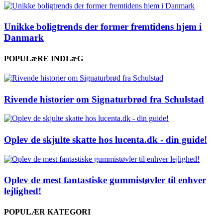
Unikke boligtrends der former fremtidens hjem i
Danmark
POPULæRE INDLæG
Rivende historier om Signaturbrød fra Schulstad
Oplev de skjulte skatte hos lucenta.dk - din guide!
Oplev de mest fantastiske gummistøvler til enhver
lejlighed!
POPULÆR KATEGORI