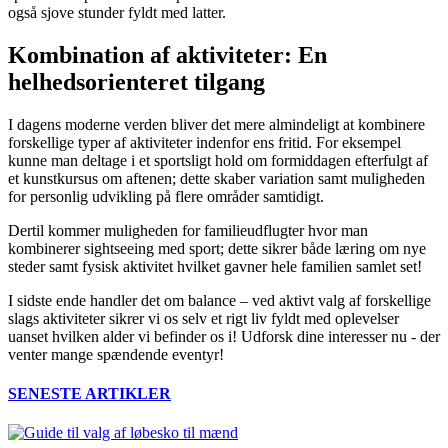
også sjove stunder fyldt med latter.
Kombination af aktiviteter: En
helhedsorienteret tilgang
I dagens moderne verden bliver det mere almindeligt at kombinere
forskellige typer af aktiviteter indenfor ens fritid. For eksempel
kunne man deltage i et sportsligt hold om formiddagen efterfulgt af
et kunstkursus om aftenen; dette skaber variation samt muligheden
for personlig udvikling på flere områder samtidigt.
Dertil kommer muligheden for familieudflugter hvor man
kombinerer sightseeing med sport; dette sikrer både læring om nye
steder samt fysisk aktivitet hvilket gavner hele familien samlet set!
I sidste ende handler det om balance – ved aktivt valg af forskellige
slags aktiviteter sikrer vi os selv et rigt liv fyldt med oplevelser
uanset hvilken alder vi befinder os i! Udforsk dine interesser nu - der
venter mange spændende eventyr!
SENESTE ARTIKLER