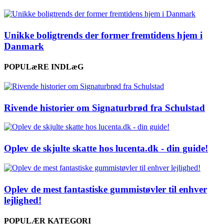
Unikke boligtrends der former fremtidens hjem i
Danmark
POPULæRE INDLæG
Rivende historier om Signaturbrød fra Schulstad
Oplev de skjulte skatte hos lucenta.dk - din guide!
Oplev de mest fantastiske gummistøvler til enhver
lejlighed!
POPULÆR KATEGORI