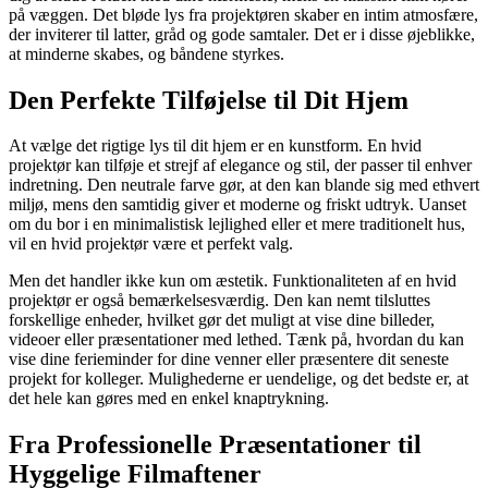
på væggen. Det bløde lys fra projektøren skaber en intim atmosfære,
der inviterer til latter, gråd og gode samtaler. Det er i disse øjeblikke,
at minderne skabes, og båndene styrkes.
Den Perfekte Tilføjelse til Dit Hjem
At vælge det rigtige lys til dit hjem er en kunstform. En hvid
projektør kan tilføje et strejf af elegance og stil, der passer til enhver
indretning. Den neutrale farve gør, at den kan blande sig med ethvert
miljø, mens den samtidig giver et moderne og friskt udtryk. Uanset
om du bor i en minimalistisk lejlighed eller et mere traditionelt hus,
vil en hvid projektør være et perfekt valg.
Men det handler ikke kun om æstetik. Funktionaliteten af en hvid
projektør er også bemærkelsesværdig. Den kan nemt tilsluttes
forskellige enheder, hvilket gør det muligt at vise dine billeder,
videoer eller præsentationer med lethed. Tænk på, hvordan du kan
vise dine ferieminder for dine venner eller præsentere dit seneste
projekt for kolleger. Mulighederne er uendelige, og det bedste er, at
det hele kan gøres med en enkel knaptrykning.
Fra Professionelle Præsentationer til
Hyggelige Filmaftener