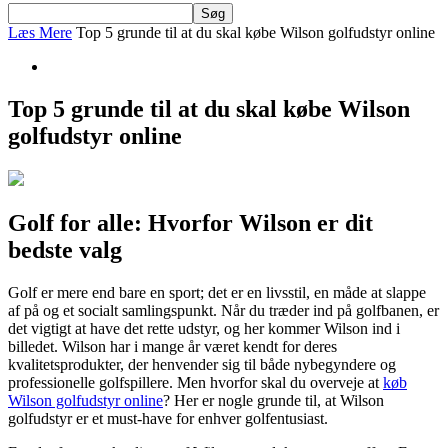
Læs Mere
Top 5 grunde til at du skal købe Wilson golfudstyr online
Top 5 grunde til at du skal købe Wilson
golfudstyr online
Golf for alle: Hvorfor Wilson er dit
bedste valg
Golf er mere end bare en sport; det er en livsstil, en måde at slappe
af på og et socialt samlingspunkt. Når du træder ind på golfbanen, er
det vigtigt at have det rette udstyr, og her kommer Wilson ind i
billedet. Wilson har i mange år været kendt for deres
kvalitetsprodukter, der henvender sig til både nybegyndere og
professionelle golfspillere. Men hvorfor skal du overveje at
køb
Wilson golfudstyr online
? Her er nogle grunde til, at Wilson
golfudstyr er et must-have for enhver golfentusiast.