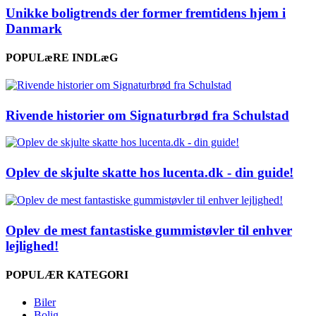
Unikke boligtrends der former fremtidens hjem i
Danmark
POPULæRE INDLæG
Rivende historier om Signaturbrød fra Schulstad
Oplev de skjulte skatte hos lucenta.dk - din guide!
Oplev de mest fantastiske gummistøvler til enhver
lejlighed!
POPULÆR KATEGORI
Biler
Bolig