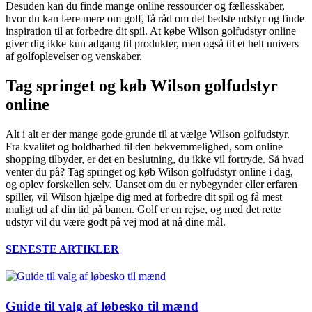
Desuden kan du finde mange online ressourcer og fællesskaber,
hvor du kan lære mere om golf, få råd om det bedste udstyr og finde
inspiration til at forbedre dit spil. At købe Wilson golfudstyr online
giver dig ikke kun adgang til produkter, men også til et helt univers
af golfoplevelser og venskaber.
Tag springet og køb Wilson golfudstyr
online
Alt i alt er der mange gode grunde til at vælge Wilson golfudstyr.
Fra kvalitet og holdbarhed til den bekvemmelighed, som online
shopping tilbyder, er det en beslutning, du ikke vil fortryde. Så hvad
venter du på? Tag springet og køb Wilson golfudstyr online i dag,
og oplev forskellen selv. Uanset om du er nybegynder eller erfaren
spiller, vil Wilson hjælpe dig med at forbedre dit spil og få mest
muligt ud af din tid på banen. Golf er en rejse, og med det rette
udstyr vil du være godt på vej mod at nå dine mål.
SENESTE ARTIKLER
Guide til valg af løbesko til mænd