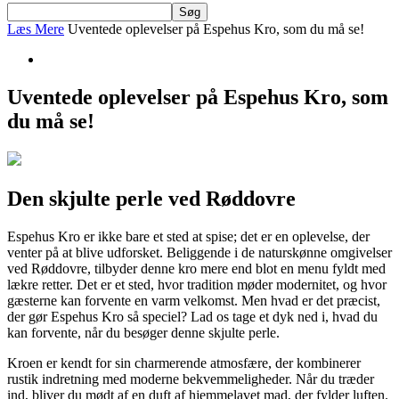
Læs Mere
Uventede oplevelser på Espehus Kro, som du må se!
Uventede oplevelser på Espehus Kro, som
du må se!
Den skjulte perle ved Røddovre
Espehus Kro er ikke bare et sted at spise; det er en oplevelse, der
venter på at blive udforsket. Beliggende i de naturskønne omgivelser
ved Røddovre, tilbyder denne kro mere end blot en menu fyldt med
lækre retter. Det er et sted, hvor tradition møder modernitet, og hvor
gæsterne kan forvente en varm velkomst. Men hvad er det præcist,
der gør Espehus Kro så speciel? Lad os tage et dyk ned i, hvad du
kan forvente, når du besøger denne skjulte perle.
Kroen er kendt for sin charmerende atmosfære, der kombinerer
rustik indretning med moderne bekvemmeligheder. Når du træder
ind, bliver du mødt af en duft af hjemmelavet mad, der fylder luften.