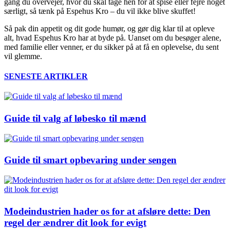
gang du overvejer, hvor du skal tage hen for at spise eller fejre noget
særligt, så tænk på Espehus Kro – du vil ikke blive skuffet!
Så pak din appetit og dit gode humør, og gør dig klar til at opleve
alt, hvad Espehus Kro har at byde på. Uanset om du besøger alene,
med familie eller venner, er du sikker på at få en oplevelse, du sent
vil glemme.
SENESTE ARTIKLER
Guide til valg af løbesko til mænd
Guide til smart opbevaring under sengen
Modeindustrien hader os for at afsløre dette: Den
regel der ændrer dit look for evigt